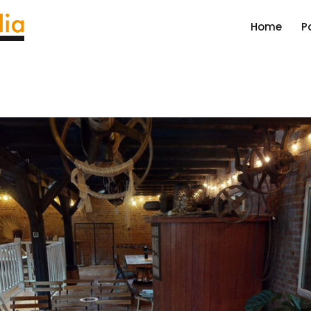
Home
P