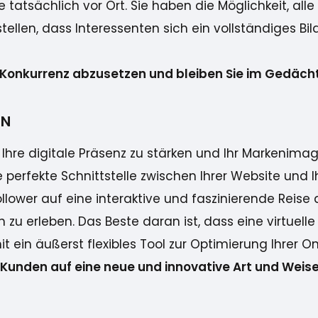
e tatsächlich vor Ort. Sie haben die Möglichkeit, al
rstellen, dass Interessenten sich ein vollständiges 
er Konkurrenz abzusetzen und bleiben Sie im Gedächt
EN
hre digitale Präsenz zu stärken und Ihr Markenimage 
ie perfekte Schnittstelle zwischen Ihrer Website und
Follower auf eine interaktive und faszinierende Rei
u erleben. Das Beste daran ist, dass eine virtuelle
ein äußerst flexibles Tool zur Optimierung Ihrer Onl
e Kunden auf eine neue und innovative Art und Weis