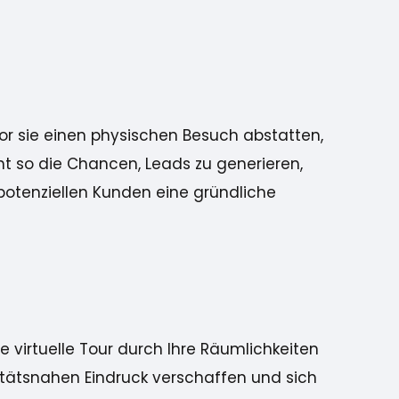
vor sie einen physischen Besuch abstatten,
öht so die Chancen, Leads zu generieren,
potenziellen Kunden eine gründliche
 virtuelle Tour durch Ihre Räumlichkeiten
litätsnahen Eindruck verschaffen und sich