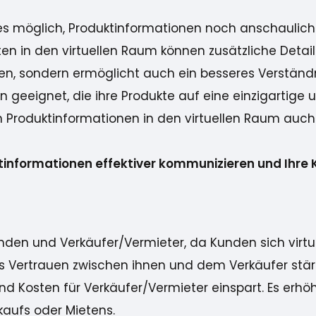
 es möglich, Produktinformationen noch anschauliche
en in den virtuellen Raum können zusätzliche Detail
den, sondern ermöglicht auch ein besseres Verständ
 geeignet, die ihre Produkte auf eine einzigartige
n Produktinformationen in den virtuellen Raum auch 
uktinformationen effektiver kommunizieren und Ihre
den und Verkäufer/Vermieter, da Kunden sich virtu
das Vertrauen zwischen ihnen und dem Verkäufer st
nd Kosten für Verkäufer/Vermieter einspart. Es erhö
kaufs oder Mietens.