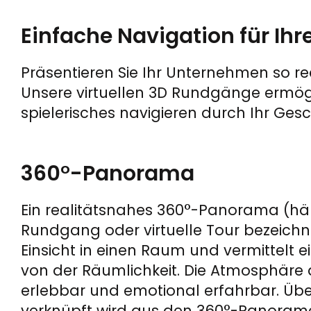
Einfache Navigation für Ih
Präsentieren Sie Ihr Unternehmen so rea
Unsere virtuellen 3D Rundgänge ermögli
spielerisches navigieren durch Ihr Gesc
360°-Panorama
Ein realitätsnahes 360°-Panorama (häuf
Rundgang oder virtuelle Tour bezeichn
Einsicht in einen Raum und vermittelt 
von der Räumlichkeit. Die Atmosphäre 
erlebbar und emotional erfahrbar. Üb
verknüpft wird aus den 360°-Panoram