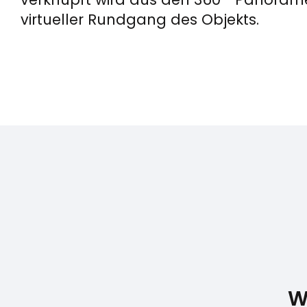
virtueller Rundgang des Objekts.
W