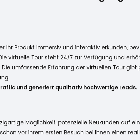
r Ihr Produkt immersiv und interaktiv erkunden, be
Die virtuelle Tour steht 24/7 zur Verfügung und erh
Die umfassende Erfahrung der virtuellen Tour gibt 
ung.
Traffic und generiert qualitativ hochwertige Leads.
gartige Möglichkeit, potenzielle Neukunden auf eine
h schon vor ihrem ersten Besuch bei Ihnen einen rea