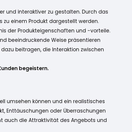
r und interaktiver zu gestalten. Durch das
s zu einem Produkt dargestellt werden.
nis der Produkteigenschaften und -vorteile.
 und beeindruckende Weise präsentieren
dazu beitragen, die Interaktion zwischen
 Kunden begeistern.
ell umsehen können und ein realistisches
ärkt, Enttäuschungen oder Überraschungen
ht auch die Attraktivität des Angebots und