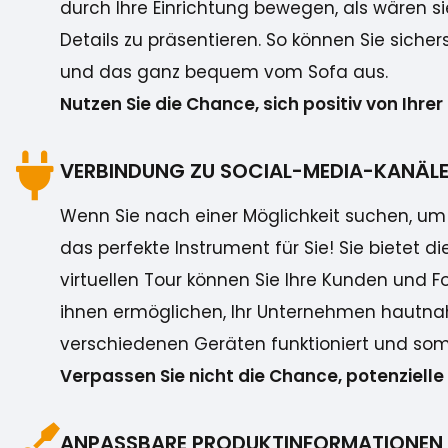
durch Ihre Einrichtung bewegen, als wären si
Details zu präsentieren. So können Sie siche
und das ganz bequem vom Sofa aus.
Nutzen Sie die Chance, sich positiv von Ihr
VERBINDUNG ZU SOCIAL-MEDIA-KANÄL
Wenn Sie nach einer Möglichkeit suchen, um I
das perfekte Instrument für Sie! Sie bietet d
virtuellen Tour können Sie Ihre Kunden und 
ihnen ermöglichen, Ihr Unternehmen hautnah z
verschiedenen Geräten funktioniert und somit 
Verpassen Sie nicht die Chance, potenziell
ANPASSBARE PRODUKTINFORMATIONEN